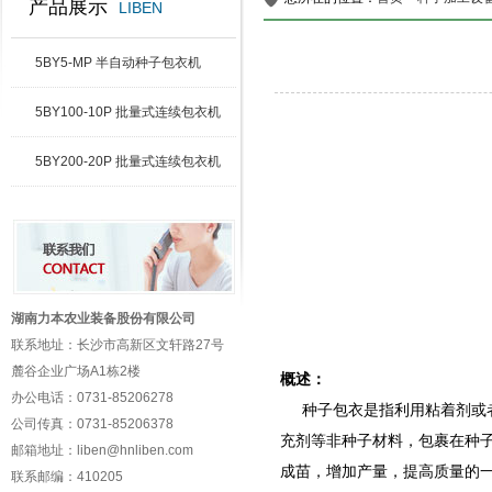
产品展示
LIBEN
5BY5-MP 半自动种子包衣机
5BY100-10P 批量式连续包衣机
5BY200-20P 批量式连续包衣机
湖南力本农业装备股份有限公司
联系地址：长沙市高新区文轩路27号
麓谷企业广场A1栋2楼
概述：
办公电话：0731-85206278
种子包衣是指利用粘着剂或者
公司传真：0731-85206378
充剂等非种子材料，包裹在种
邮箱地址：liben@hnliben.com
成苗，增加产量，提高质量的
联系邮编：410205