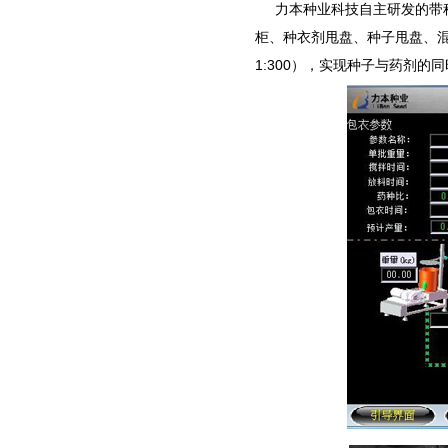
力本种业科技自主研发的带种
柜、种衣剂甩盘、种子甩盘、混
1:300），实现种子与药剂