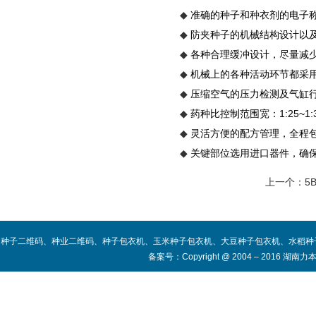
准确的种子和种衣剂的电子称
◆
防夹种子的机械结构设计以
◆
各种合理缓冲设计，尽量减
◆
机械上的各种活动环节都采
◆
压缩空气的压力检测及气缸
◆
药种比控制范围宽：1:25~1:
◆
灵活方便的配方管理，全程
◆
关键部位选用进口器件，确
◆
上一个：5B
种子二维码、种业二维码、种子包衣机、玉米种子包衣机、大豆种子包衣机、水稻种
备案号：
Copyright @ 2004 – 2016 湖南