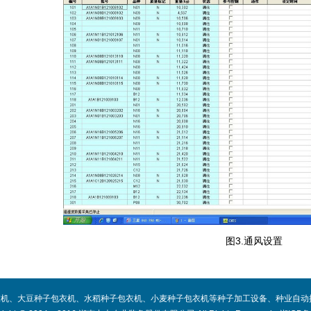
图3.通风设置
机、大豆种子包衣机、水稻种子包衣机、小麦种子包衣机等种子加工设备、种业自动