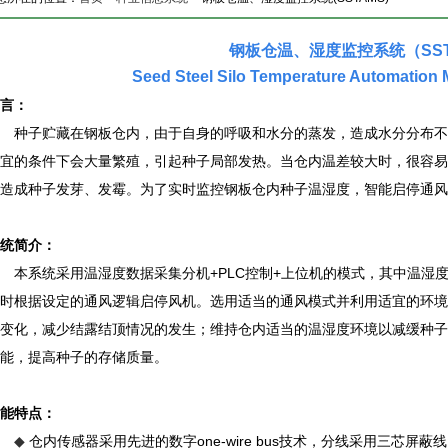
钢板仓温、湿度监控系统（SST
Seed Steel Silo Temperature Automatio
言：
种子贮藏在钢板仓内，由于自身的呼吸和水分的蒸发，造成水分分布不
宜的条件下会大量繁殖，引起种子局部发热。当仓内温差较大时，很容易
造成种子发芽、发霉。为了实时监控钢板仓内种子温湿度，智能启停通风
统简介：
本系统采用温湿度数据采集分机+PLC控制+上位机的模式，其中温湿
时根据设定的通风逻辑启停风机。选用适当的通风模式并利用适宜的环境
变化，减少结露结顶情况的发生；维持仓内适当的温湿度环境以减缓种子
能，提高种子的存储质量。
能特点：
仓内传感器采用先进的数字one-wire bus技术，分线采用三芯
◆