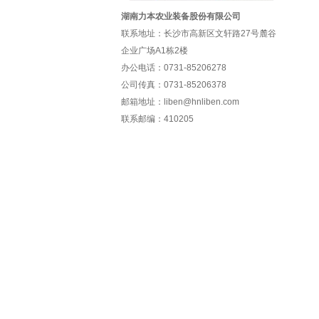
湖南力本农业装备股份有限公司
联系地址：长沙市高新区文轩路27号麓谷
企业广场A1栋2楼
办公电话：0731-85206278
公司传真：0731-85206378
邮箱地址：liben@hnliben.com
联系邮编：410205