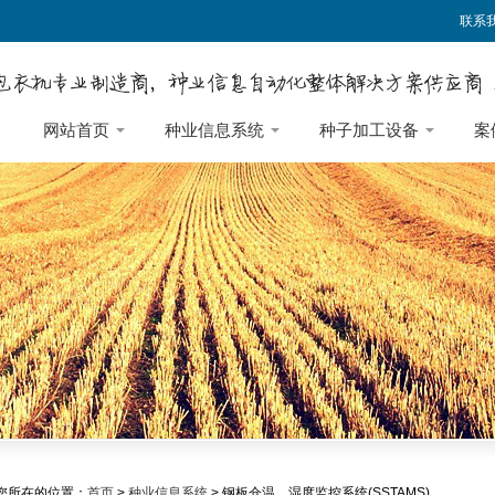
联系
网站首页
种业信息系统
种子加工设备
案
您所在的位置：
首页
>
种业信息系统
> 钢板仓温、湿度监控系统(SSTAMS)