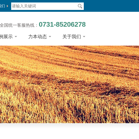
我们
0731-85206278
全国统一客服热线：
例展示
力本动态
关于我们