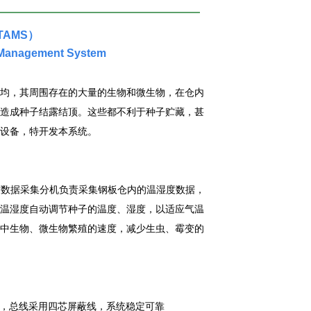
AMS）
n Management System
均，其周围存在的大量的生物和微生物，在仓内
造成种子结露结顶。这些都不利于种子贮藏，甚
设备，特开发本系统。
度数据采集分机负责采集钢板仓内的温湿度数据，
温湿度自动调节种子的温度、湿度，以适应气温
中生物、微生物繁殖的速度，减少生虫、霉变的
屏蔽线，总线采用四芯屏蔽线，系统稳定可靠