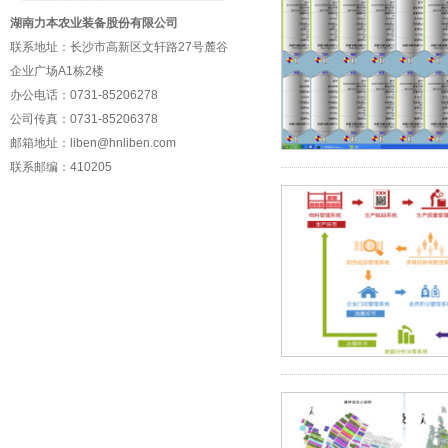
湖南力本农业装备股份有限公司
联系地址：长沙市高新区文轩路27号麓谷
企业广场A1栋2楼
办公电话：0731-85206278
公司传真：0731-85206378
邮箱地址：liben@hnliben.com
联系邮编：410205